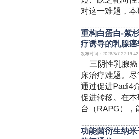
对这一难题，本研
重构白蛋白-紫
疗诱导的乳腺癌
发布时间：2026/5/7 22:19:42
三阴性乳腺癌
床治疗难题。尽
通过促进Padi
促进转移。在本
台（RAPG），能
功能菌衍生纳米