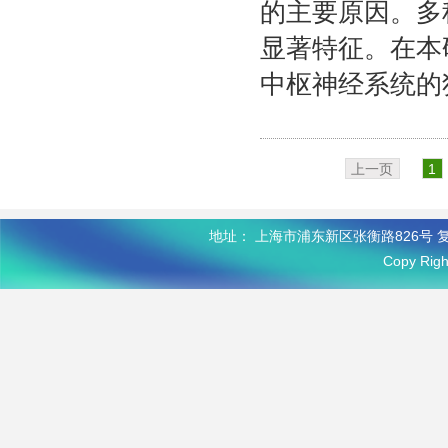
的主要原因。多
显著特征。在本
中枢神经系统的独
上一页
1
地址： 上海市浦东新区张衡路826号 复
Copy R