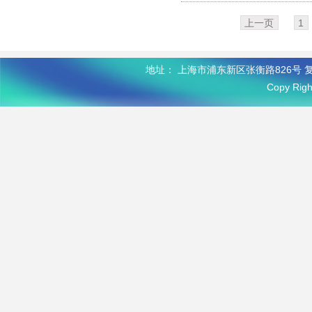
上一页
1
地址： 上海市浦东新区张衡路826号 复
Copy R