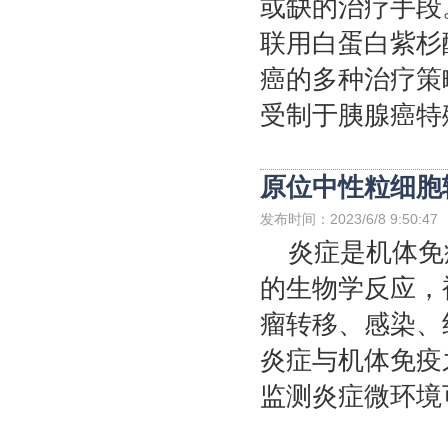
或缺的治疗手段
联用白蛋白紫杉
癌的多种治疗策
受制于胰腺癌特殊
原位中性粒细胞
发布时间：2023/6/8 9:50:47
炎症是机体免
的生物学反应，
瘤转移、感染、
炎症与机体免疫
监测炎症微环境可