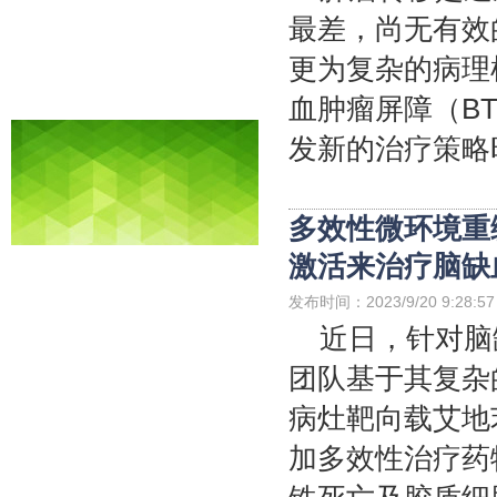
最差，尚无有效
更为复杂的病理
血肿瘤屏障（B
发新的治疗策略
多效性微环境重
激活来治疗脑缺血
发布时间：2023/9/20 9:28:57
近日，针对脑
团队基于其复杂
病灶靶向载艾地苯醌
加多效性治疗药