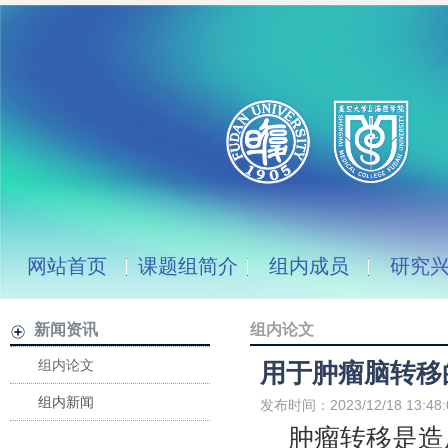
网站首页
课题组简介
组内成员
研究
新闻资讯
组内论文
组内论文
用于肿瘤脑转移
组内新闻
发布时间：2023/12/18 13:48:
肿瘤转移是造