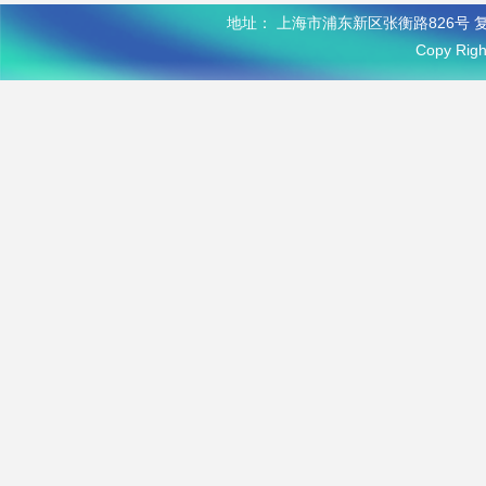
地址： 上海市浦东新区张衡路826号 复
Copy R