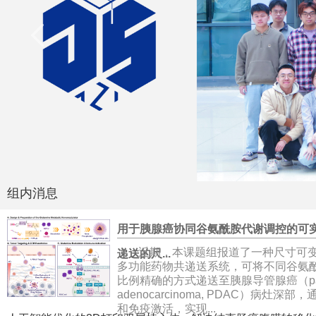
组内消息
用于胰腺癌协同谷氨酰胺代谢调控的可
近期，本课题组报道了一种尺寸可
递送的尺...
多功能药物共递送系统，可将不同谷氨
比例精确的方式递送至胰腺导管腺癌（pancrea
adenocarcinoma, PDAC）病灶
和免疫激活，实现...