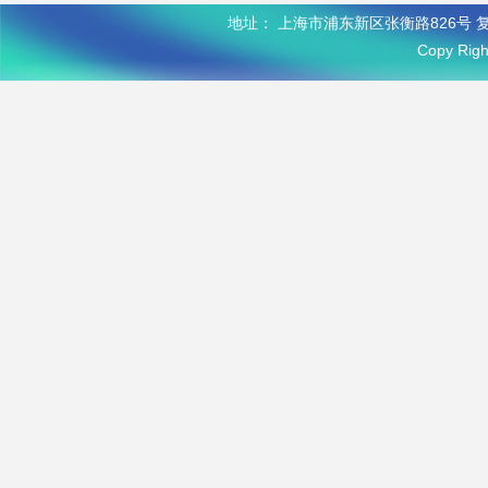
地址： 上海市浦东新区张衡路826号 复
Copy R